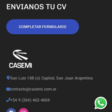
ENVIANOS TU CV
COMPLETAR FORMULARIO
San Luis 188 (o) Capital, San Juan Argentina
contacto@casemi.com.ar
+54 9 (264) 462-4604