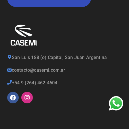
San Luis 188 (o) Capital, San Juan Argentina
contacto@casemi.com.ar
+54 9 (264) 462-4604